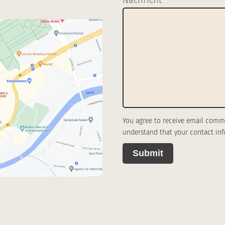
Nachricht
*
You agree to receive email comm
understand that your contact inf
Submit